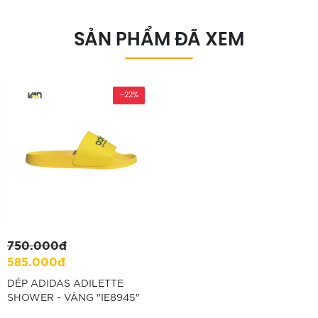
SẢN PHẨM ĐÃ XEM
-22%
750.000đ
585.000đ
DÉP ADIDAS ADILETTE
SHOWER - VÀNG "IE8945"