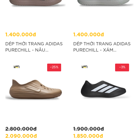
1.400.000đ
1.400.000đ
DÉP THỜI TRANG ADIDAS
DÉP THỜI TRANG ADIDAS
PURECHILL - NÂU
PURECHILL - XÁM
“KH6415”
“KI0059”
-25%
-3%
2.800.000đ
1.900.000đ
2.090.000đ
1.850.000đ