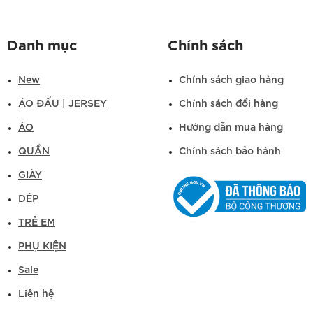
Danh mục
Chính sách
New
Chính sách giao hàng
ÁO ĐẤU | JERSEY
Chính sách đổi hàng
ÁO
Hướng dẫn mua hàng
QUẦN
Chính sách bảo hành
GIÀY
DÉP
TRẺ EM
PHỤ KIỆN
Sale
Liên hệ