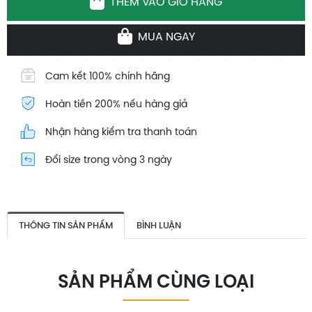
THÊM VÀO GIỎ HÀNG
MUA NGAY
Cam kết 100% chính hãng
Hoàn tiền 200% nếu hàng giả
Nhận hàng kiểm tra thanh toán
Đổi size trong vòng 3 ngày
THÔNG TIN SẢN PHẨM
BÌNH LUẬN
SẢN PHẨM CÙNG LOẠI