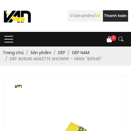
0
Sản phẩm/
0đ
Thanh toán
0
Trang chủ
Sản phẩm
DÉP
DÉP NAM
DÉP ADIDAS ADILETTE SHOWER - VÀNG "IE8945"