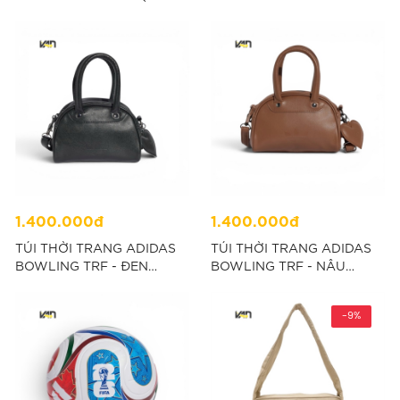
- ĐEN “IA3950”
1.400.000đ
1.400.000đ
TÚI THỜI TRANG ADIDAS
TÚI THỜI TRANG ADIDAS
BOWLING TRF - ĐEN
BOWLING TRF - NÂU
"KW7370"
"KW7371"
-9%