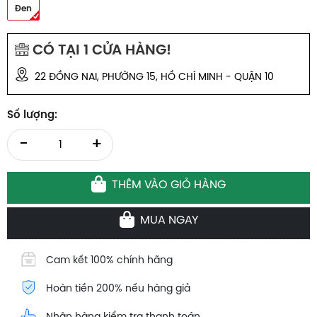
Đen
CÓ TẠI
1
CỬA HÀNG!
22 ĐỒNG NAI, PHƯỜNG 15, HỒ CHÍ MINH - QUẬN 10
Số lượng:
-
+
THÊM VÀO GIỎ HÀNG
MUA NGAY
Cam kết 100% chính hãng
Hoàn tiền 200% nếu hàng giả