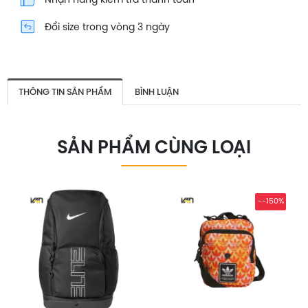
Nhận hàng kiểm tra thanh toán
Đổi size trong vòng 3 ngày
THÔNG TIN SẢN PHẨM
BÌNH LUẬN
SẢN PHẨM CÙNG LOẠI
--150%