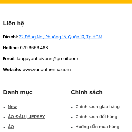
Liên hệ
Địa chỉ:
22 Đồng Nai, Phường 15, Quận 10, Tp HCM
Hotline:
079.6666.468
Email:
lenguyenhaivann@gmail.com
Website:
www.vanauthentic.com
Danh mục
Chính sách
New
Chính sách giao hàng
ÁO ĐẤU | JERSEY
Chính sách đổi hàng
ÁO
Hướng dẫn mua hàng