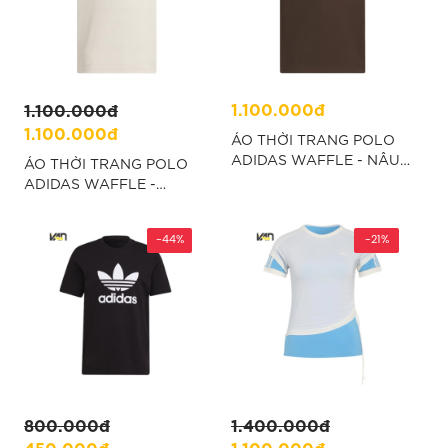
1.100.000đ
1.100.000đ
1.100.000đ
ÁO THỜI TRANG POLO
ADIDAS WAFFLE - NÂU
ÁO THỜI TRANG POLO
“KB5462”
ADIDAS WAFFLE -
TRẮNG “JV9265”
-44%
-21%
800.000đ
1.400.000đ
450.000đ
1.100.000đ