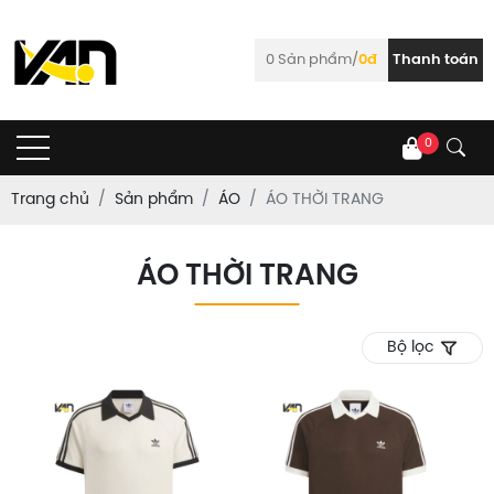
0
Sản phẩm/
0đ
Thanh toán
0
Trang chủ
Sản phẩm
ÁO
ÁO THỜI TRANG
ÁO THỜI TRANG
Bộ lọc