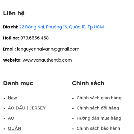
Liên hệ
Địa chỉ:
22 Đồng Nai, Phường 15, Quận 10, Tp HCM
Hotline:
079.6666.468
Email:
lenguyenhaivann@gmail.com
Website:
www.vanauthentic.com
Danh mục
Chính sách
New
Chính sách giao hàng
ÁO ĐẤU | JERSEY
Chính sách đổi hàng
ÁO
Hướng dẫn mua hàng
QUẦN
Chính sách bảo hành