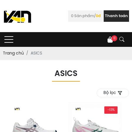
0
Sản phẩm/
0đ
Thanh toán
0
Trang chủ
ASICS
ASICS
Bộ lọc
-13%