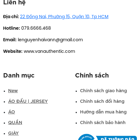
Liên hệ
Địa chỉ:
22 Đồng Nai, Phường 15, Quận 10, Tp HCM
Hotline:
079.6666.468
Email:
lenguyenhaivann@gmail.com
Website:
www.vanauthentic.com
Danh mục
Chính sách
New
Chính sách giao hàng
ÁO ĐẤU | JERSEY
Chính sách đổi hàng
ÁO
Hướng dẫn mua hàng
QUẦN
Chính sách bảo hành
GIÀY