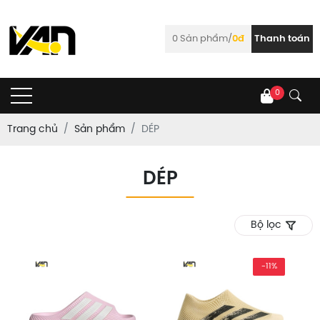
0
Sản phẩm/
0đ
Thanh toán
0
Trang chủ
Sản phẩm
DÉP
DÉP
Bộ lọc
-11%