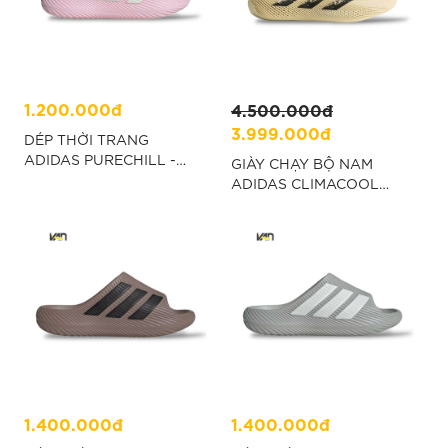
1.200.000đ
4.500.000đ
3.999.000đ
DÉP THỜI TRANG
ADIDAS PURECHILL -
GIÀY CHẠY BỘ NAM
HỒNG “KI0056”
ADIDAS CLIMACOOL
UNISEX - KEM “KI5233”
1.400.000đ
1.400.000đ