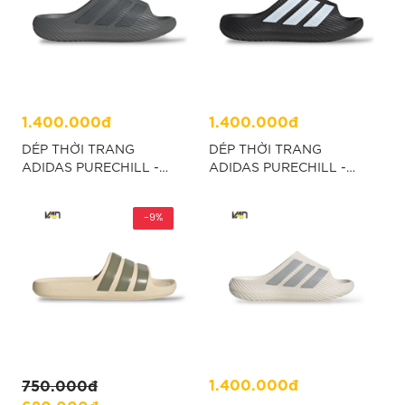
1.400.000đ
1.400.000đ
DÉP THỜI TRANG
DÉP THỜI TRANG
ADIDAS PURECHILL -
ADIDAS PURECHILL -
XÁM “KH6419”
ĐEN “KH6414”
-9%
1.400.000đ
750.000đ