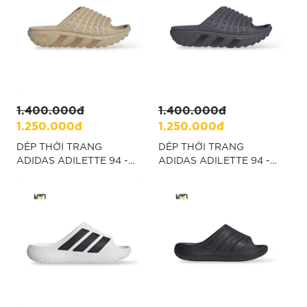
1.400.000đ
1.400.000đ
1.250.000đ
1.250.000đ
DÉP THỜI TRANG
DÉP THỜI TRANG
ADIDAS ADILETTE 94 -
ADIDAS ADILETTE 94 -
BE “IH6894”
XÁM “IH6892”