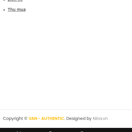
Thu mua
Copyright ©
VAN - AUTHENTIC
. Designed by
Nina.vn