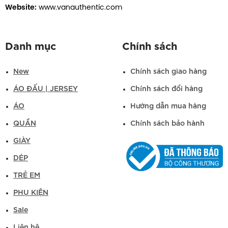
Website:
www.vanauthentic.com
Danh mục
Chính sách
New
Chính sách giao hàng
ÁO ĐẤU | JERSEY
Chính sách đổi hàng
ÁO
Hướng dẫn mua hàng
QUẦN
Chính sách bảo hành
GIÀY
DÉP
TRẺ EM
PHỤ KIỆN
Sale
Liên hệ