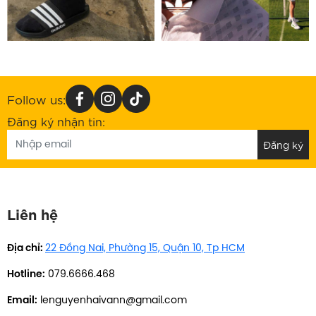
Follow us:
Đăng ký nhận tin:
Liên hệ
Địa chỉ:
22 Đồng Nai, Phường 15, Quận 10, Tp HCM
Hotline:
079.6666.468
Email:
lenguyenhaivann@gmail.com