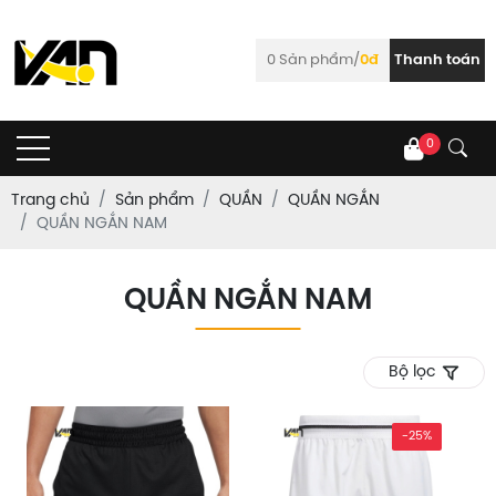
0
Sản phẩm/
0đ
Thanh toán
0
Trang chủ
Sản phẩm
QUẦN
QUẦN NGẮN
QUẦN NGẮN NAM
QUẦN NGẮN NAM
Bộ lọc
-25%