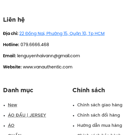
Liên hệ
Địa chỉ:
22 Đồng Nai, Phường 15, Quận 10, Tp HCM
Hotline:
079.6666.468
Email:
lenguyenhaivann@gmail.com
Website:
www.vanauthentic.com
Danh mục
Chính sách
New
Chính sách giao hàng
ÁO ĐẤU | JERSEY
Chính sách đổi hàng
ÁO
Hướng dẫn mua hàng