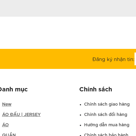
Đăng ký nhận tin:
Danh mục
Chính sách
New
Chính sách giao hàng
ÁO ĐẤU | JERSEY
Chính sách đổi hàng
ÁO
Hướng dẫn mua hàng
QUẦN
Chính sách bảo hành