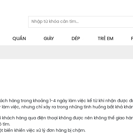
QUẦN
GIÀY
DÉP
TRẺ EM
ách hàng trong khoảng 1-4 ngày làm việc kể từ khi nhận được đ
 làm việc, nhưng chỉ xảy ra trong những tình huống bất khả khá
ới khách hàng qua điện thoại không được nên không thể giao hà
 tìm.
 biến khiến việc xử lý đơn hàng bị chậm.