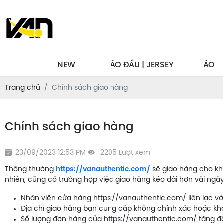
NEW
ÁO ĐẤU | JERSEY
ÁO
Trang chủ
Chính sách giao hàng
Chính sách giao hàng
23/09/2023 12:53 PM
2205 Lượt xem
Thông thường
https://vanauthentic.com/
sẽ giao hàng cho kh
nhiên, cũng có trường hợp việc giao hàng kéo dài hơn vài ngày
Nhân viên cửa hàng https://vanauthentic.com/ liên lạc v
Địa chỉ giao hàng bạn cung cấp không chính xác hoặc khó
Số lượng đơn hàng của https://vanauthentic.com/ tăng đột