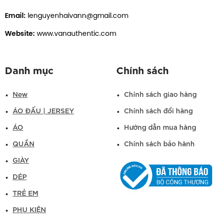
Email:
lenguyenhaivann@gmail.com
Website:
www.vanauthentic.com
Danh mục
Chính sách
New
Chính sách giao hàng
ÁO ĐẤU | JERSEY
Chính sách đổi hàng
ÁO
Hướng dẫn mua hàng
QUẦN
Chính sách bảo hành
GIÀY
DÉP
TRẺ EM
PHỤ KIỆN