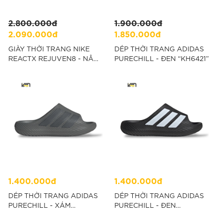
2.800.000đ
1.900.000đ
2.090.000đ
1.850.000đ
GIÀY THỜI TRANG NIKE
DÉP THỜI TRANG ADIDAS
REACTX REJUVEN8 - NÂU
PURECHILL - ĐEN “KH6421”
“HV5060-200”
1.400.000đ
1.400.000đ
DÉP THỜI TRANG ADIDAS
DÉP THỜI TRANG ADIDAS
PURECHILL - XÁM
PURECHILL - ĐEN
“KH6419”
“KH6414”