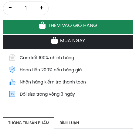
-
+
THÊM VÀO GIỎ HÀNG
MUA NGAY
Cam kết 100% chính hãng
Hoàn tiền 200% nếu hàng giả
Nhận hàng kiểm tra thanh toán
Đổi size trong vòng 3 ngày
THÔNG TIN SẢN PHẨM
BÌNH LUẬN