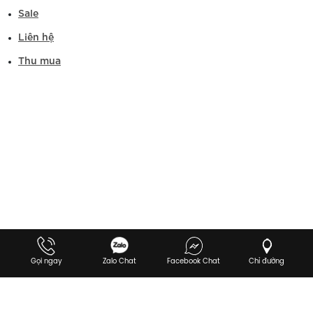
Sale
Liên hệ
Thu mua
Gọi ngay
Zalo Chat
Facebook Chat
Chỉ đường