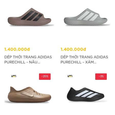
1.400.000đ
1.400.000đ
DÉP THỜI TRANG ADIDAS
DÉP THỜI TRANG ADIDAS
PURECHILL - NÂU
PURECHILL - XÁM
“KH6415”
“KI0059”
-25%
-3%