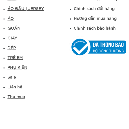
ÁO ĐẤU | JERSEY
Chính sách đổi hàng
ÁO
Hướng dẫn mua hàng
QUẦN
Chính sách bảo hành
GIÀY
DÉP
TRẺ EM
PHỤ KIỆN
Sale
Liên hệ
Thu mua