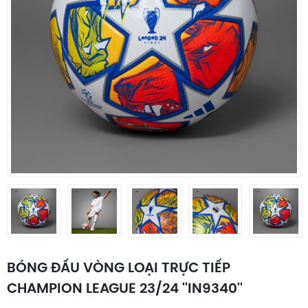
BÓNG ĐẤU VÒNG LOẠI TRỰC TIẾP
CHAMPION LEAGUE 23/24 ''IN9340''