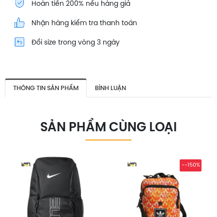
Hoàn tiền 200% nếu hàng giả
Nhận hàng kiểm tra thanh toán
Đổi size trong vòng 3 ngày
THÔNG TIN SẢN PHẨM
BÌNH LUẬN
SẢN PHẨM CÙNG LOẠI
--150%