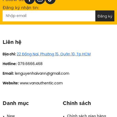
Đăng ký nhận tin:
Liên hệ
Địa chỉ:
22 Đồng Nai, Phường 15, Quận 10, Tp HCM
Hotline:
079.6666.468
Email:
lenguyenhaivann@gmail.com
Website:
www.vanauthentic.com
Danh mục
Chính sách
New
Chính sách giao hàng