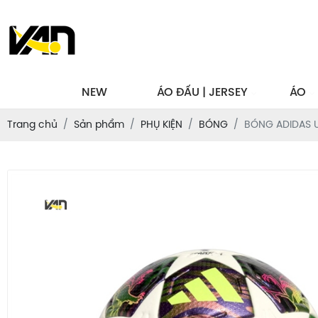
NEW
ÁO ĐẤU | JERSEY
ÁO
Trang chủ
Sản phẩm
PHỤ KIỆN
BÓNG
BÓNG ADIDAS U