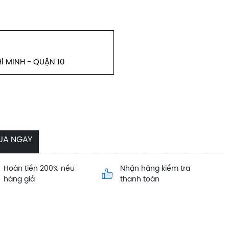
Í MINH - QUẬN 10
UA NGAY
Hoàn tiền 200% nếu
Nhận hàng kiểm tra
hàng giả
thanh toán