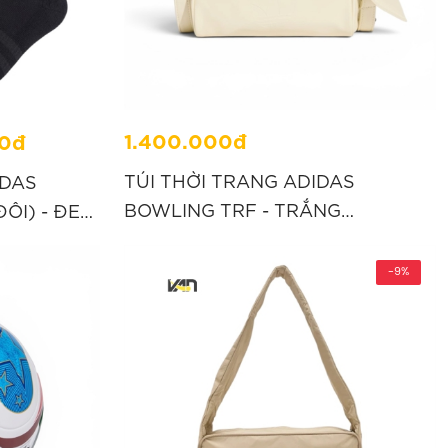
1.400.000đ
0đ
TÚI THỜI TRANG ADIDAS
IDAS
BOWLING TRF - TRẮNG
ÔI) - ĐEN
"KW7372"
-9%