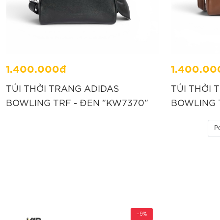
1.400.000đ
1.400.00
TÚI THỜI TRANG ADIDAS
TÚI THỜI 
BOWLING TRF - ĐEN "KW7370"
BOWLING T
P
-9%