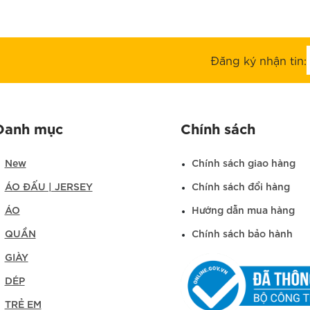
Đăng ký nhận tin:
Danh mục
Chính sách
New
Chính sách giao hàng
ÁO ĐẤU | JERSEY
Chính sách đổi hàng
ÁO
Hướng dẫn mua hàng
QUẦN
Chính sách bảo hành
GIÀY
DÉP
TRẺ EM