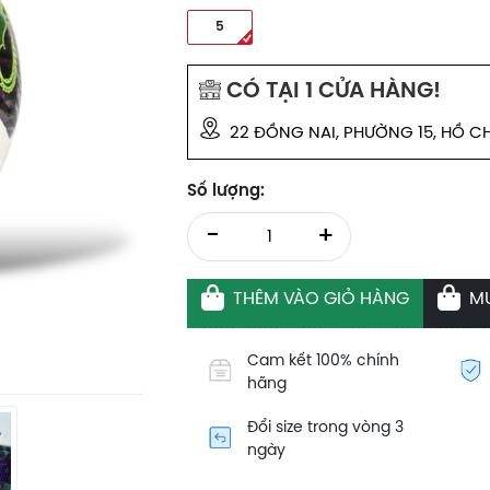
5
CÓ TẠI
1
CỬA HÀNG!
22 ĐỒNG NAI, PHƯỜNG 15, HỒ CH
Số lượng:
-
+
THÊM VÀO GIỎ HÀNG
M
Cam kết 100% chính
hãng
Đổi size trong vòng 3
ngày