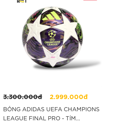
3.300.000đ
2.999.000đ
BÓNG ADIDAS UEFA CHAMPIONS
LEAGUE FINAL PRO - TÍM
“JX9077”