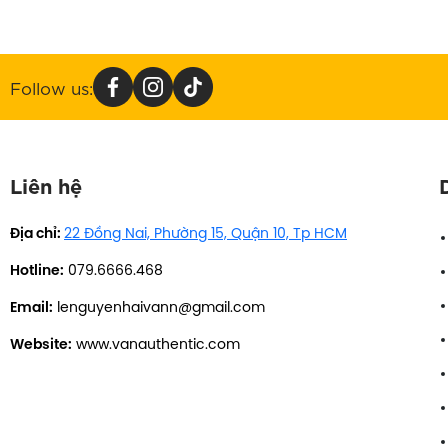
Follow us:
Liên hệ
Địa chỉ:
22 Đồng Nai, Phường 15, Quận 10, Tp HCM
Hotline:
079.6666.468
Email:
lenguyenhaivann@gmail.com
Website:
www.vanauthentic.com