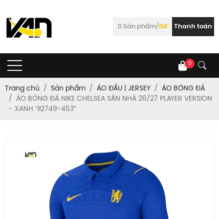
0
Sản phẩm/
0đ
Thanh toán
0
Trang chủ
Sản phẩm
ÁO ĐẤU | JERSEY
ÁO BÓNG ĐÁ
ÁO BÓNG ĐÁ NIKE CHELSEA SÂN NHÀ 26/27 PLAYER VERSION
- XANH “II2749-453”