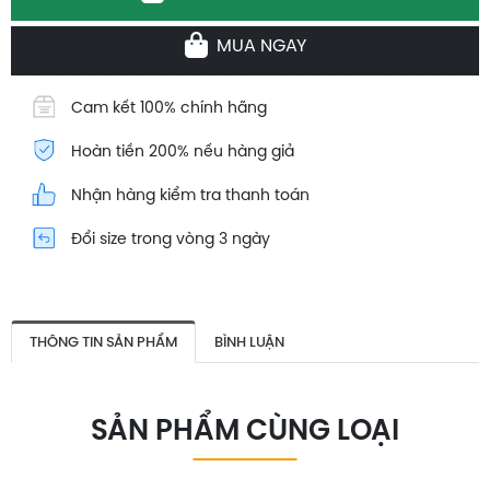
MUA NGAY
Cam kết 100% chính hãng
Hoàn tiền 200% nếu hàng giả
Nhận hàng kiểm tra thanh toán
Đổi size trong vòng 3 ngày
THÔNG TIN SẢN PHẨM
BÌNH LUẬN
SẢN PHẨM CÙNG LOẠI