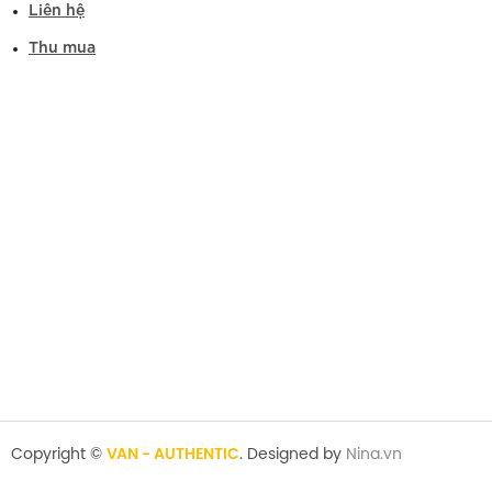
Liên hệ
Thu mua
Copyright ©
VAN - AUTHENTIC
. Designed by
Nina.vn