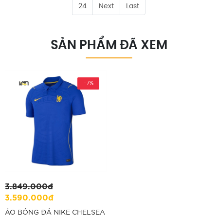
24
Next
Last
SẢN PHẨM ĐÃ XEM
-7%
3.849.000đ
3.590.000đ
ÁO BÓNG ĐÁ NIKE CHELSEA