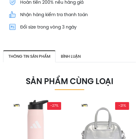
Hoàn tiền 200% nếu hàng giả
Nhận hàng kiểm tra thanh toán
Đổi size trong vòng 3 ngày
THÔNG TIN SẢN PHẨM
BÌNH LUẬN
SẢN PHẨM CÙNG LOẠI
-27%
-21%