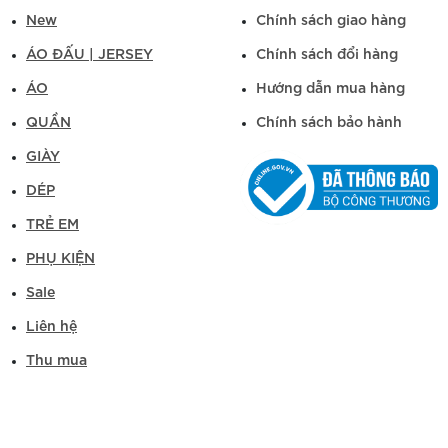
New
Chính sách giao hàng
ÁO ĐẤU | JERSEY
Chính sách đổi hàng
ÁO
Hướng dẫn mua hàng
QUẦN
Chính sách bảo hành
GIÀY
DÉP
TRẺ EM
PHỤ KIỆN
Sale
Liên hệ
Thu mua