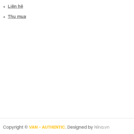
Liên hệ
Thu mua
Copyright ©
VAN - AUTHENTIC
. Designed by
Nina.vn