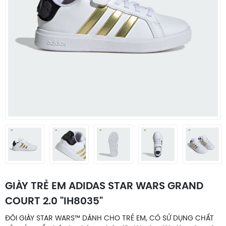
GIÀY TRẺ EM ADIDAS STAR WARS GRAND
COURT 2.0 "IH8035"
ĐÔI GIÀY STAR WARS™ DÀNH CHO TRẺ EM, CÓ SỬ DỤNG CHẤT