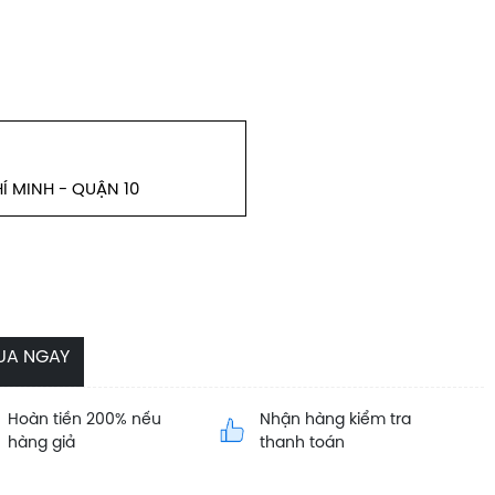
Í MINH - QUẬN 10
UA NGAY
Hoàn tiền 200% nếu
Nhận hàng kiểm tra
hàng giả
thanh toán