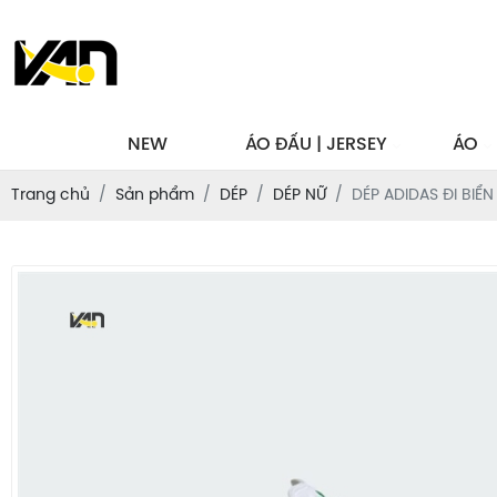
NEW
ÁO ĐẤU | JERSEY
ÁO
Trang chủ
Sản phẩm
DÉP
DÉP NỮ
DÉP ADIDAS ĐI BIỂN