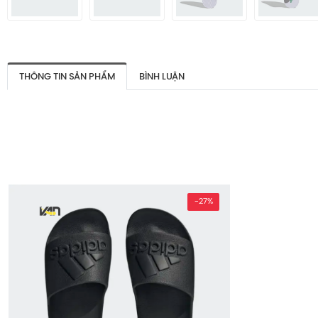
THÔNG TIN SẢN PHẨM
BÌNH LUẬN
-27%