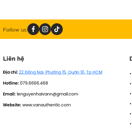
Follow us:
Liên hệ
Địa chỉ:
22 Đồng Nai, Phường 15, Quận 10, Tp HCM
Hotline:
079.6666.468
Email:
lenguyenhaivann@gmail.com
Website:
www.vanauthentic.com