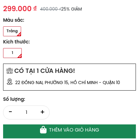
299.000 ₫
400.000 ₫
25% GIẢM
Màu sắc:
Trắng
Kích thước:
1
CÓ TẠI
1
CỬA HÀNG!
22 ĐỒNG NAI, PHƯỜNG 15, HỒ CHÍ MINH - QUẬN 10
Số lượng:
-
+
THÊM VÀO GIỎ HÀNG