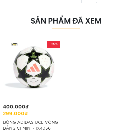
SẢN PHẨM ĐÃ XEM
-25%
400.000đ
299.000đ
BÓNG ADIDAS UCL VÒNG
BẢNG C1 MINI - IX4056