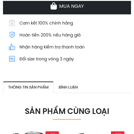
MUA NGAY
Cam kết 100% chính hãng
Hoàn tiền 200% nếu hàng giả
Nhận hàng kiểm tra thanh toán
Đổi size trong vòng 3 ngày
THÔNG TIN SẢN PHẨM
BÌNH LUẬN
SẢN PHẨM CÙNG LOẠI