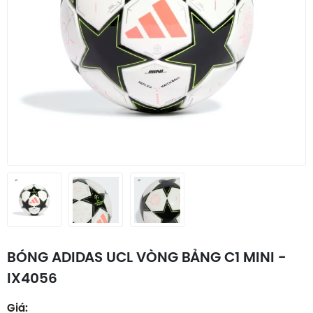
BÓNG ADIDAS UCL VÒNG BẢNG C1 MINI -
IX4056
Giá: