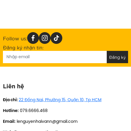
Follow us:
Đăng ký nhận tin:
Liên hệ
Địa chỉ:
22 Đồng Nai, Phường 15, Quận 10, Tp HCM
Hotline:
079.6666.468
Email:
lenguyenhaivann@gmail.com