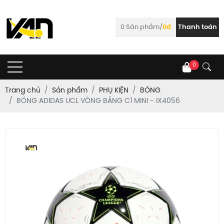
0
Sản phẩm/
0đ
Thanh toán
0
Trang chủ
Sản phẩm
PHỤ KIỆN
BÓNG
BÓNG ADIDAS UCL VÒNG BẢNG C1 MINI - IX4056