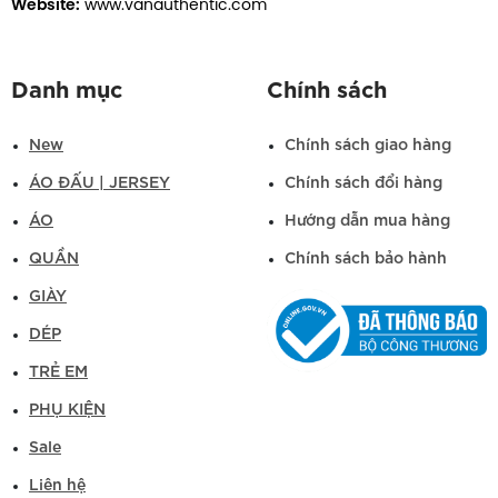
Website:
www.vanauthentic.com
Danh mục
Chính sách
New
Chính sách giao hàng
ÁO ĐẤU | JERSEY
Chính sách đổi hàng
ÁO
Hướng dẫn mua hàng
QUẦN
Chính sách bảo hành
GIÀY
DÉP
TRẺ EM
PHỤ KIỆN
Sale
Liên hệ